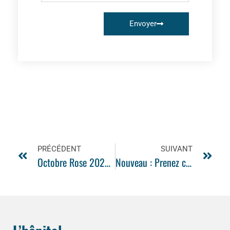
Envoyer
PRÉCÉDENT
SUIVANT
Octobre Rose 2024 à l’Hôpital Saint Camille
Nouveau : Prenez connaissance en direct du temps d’attente estimé aux urgences adultes et pédiatriques