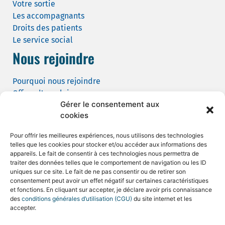
Votre sortie
Les accompagnants
Droits des patients
Le service social
Nous rejoindre
Pourquoi nous rejoindre
Offres d’emploi
Gérer le consentement aux
Candidature spontanée
cookies
Demande de tournage
Pour offrir les meilleures expériences, nous utilisons des technologies
telles que les cookies pour stocker et/ou accéder aux informations des
appareils. Le fait de consentir à ces technologies nous permettra de
traiter des données telles que le comportement de navigation ou les ID
uniques sur ce site. Le fait de ne pas consentir ou de retirer son
consentement peut avoir un effet négatif sur certaines caractéristiques
Mentions légales et CGU
et fonctions. En cliquant sur accepter, je déclare avoir pris connaissance
des
conditions générales d’utilisation (CGU)
du site internet et les
Politique de confidentialité
accepter.
Politique de cookies