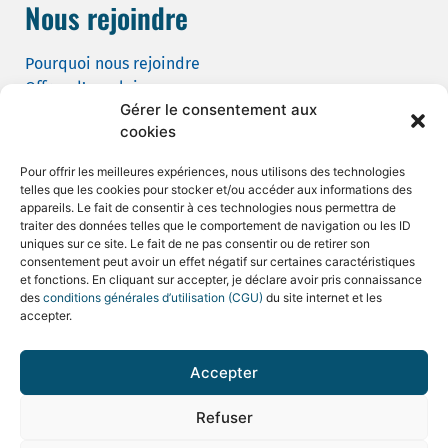
Nous rejoindre
Pourquoi nous rejoindre
Offres d’emploi
Gérer le consentement aux
Candidature spontanée
cookies
Demande de tournage
Pour offrir les meilleures expériences, nous utilisons des technologies
telles que les cookies pour stocker et/ou accéder aux informations des
appareils. Le fait de consentir à ces technologies nous permettra de
traiter des données telles que le comportement de navigation ou les ID
uniques sur ce site. Le fait de ne pas consentir ou de retirer son
consentement peut avoir un effet négatif sur certaines caractéristiques
Mentions légales et CGU
et fonctions. En cliquant sur accepter, je déclare avoir pris connaissance
des
conditions générales d’utilisation (CGU)
du site internet et les
Politique de confidentialité
accepter.
Politique de cookies
Accepter
Plan du site
Refuser
© 2026 Hôpital Saint Camille