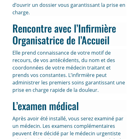
d’ouvrir un dossier vous garantissant la prise en
charge.
Rencontre avec l’Infirmière
Organisatrice de l’Accueil
Elle prend connaissance de votre motif de
recours, de vos antécédents, du nom et des
coordonnées de votre médecin traitant et
prends vos constantes. L’infirmière peut
administrer les premiers soins garantissant une
prise en charge rapide de la douleur.
L’examen médical
Après avoir été installé, vous serez examiné par
un médecin. Les examens complémentaires
peuvent être décidé par le médecin urgentiste