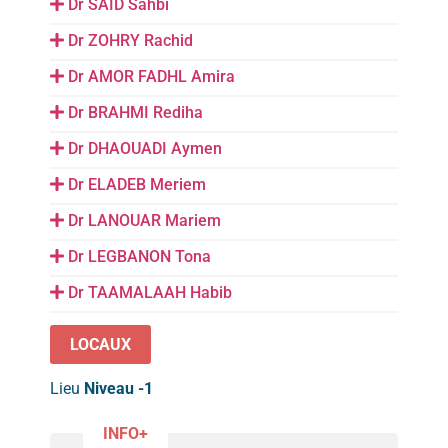
Dr SAID Sahbi
Dr ZOHRY Rachid
Dr AMOR FADHL Amira
Dr BRAHMI Rediha
Dr DHAOUADI Aymen
Dr ELADEB Meriem
Dr LANOUAR Mariem
Dr LEGBANON Tona
Dr TAAMALAAH Habib
LOCAUX
Lieu
Niveau -1
INFO+