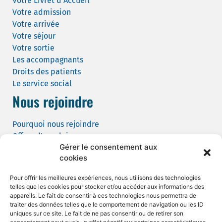
Votre Livret d’Accueil
Votre admission
Votre arrivée
Votre séjour
Votre sortie
Les accompagnants
Droits des patients
Le service social
Nous rejoindre
Pourquoi nous rejoindre
Offres d’emploi
Gérer le consentement aux
Candidature spontanée
cookies
Demande de tournage
Pour offrir les meilleures expériences, nous utilisons des technologies
telles que les cookies pour stocker et/ou accéder aux informations des
appareils. Le fait de consentir à ces technologies nous permettra de
traiter des données telles que le comportement de navigation ou les ID
uniques sur ce site. Le fait de ne pas consentir ou de retirer son