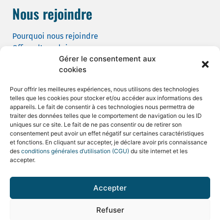
Nous rejoindre
Pourquoi nous rejoindre
Offres d’emploi
Gérer le consentement aux
Candidature spontanée
cookies
Demande de tournage
Pour offrir les meilleures expériences, nous utilisons des technologies
telles que les cookies pour stocker et/ou accéder aux informations des
appareils. Le fait de consentir à ces technologies nous permettra de
traiter des données telles que le comportement de navigation ou les ID
uniques sur ce site. Le fait de ne pas consentir ou de retirer son
consentement peut avoir un effet négatif sur certaines caractéristiques
Mentions légales et CGU
et fonctions. En cliquant sur accepter, je déclare avoir pris connaissance
des
conditions générales d’utilisation (CGU)
du site internet et les
Politique de confidentialité
accepter.
Politique de cookies
Accepter
Plan du site
Refuser