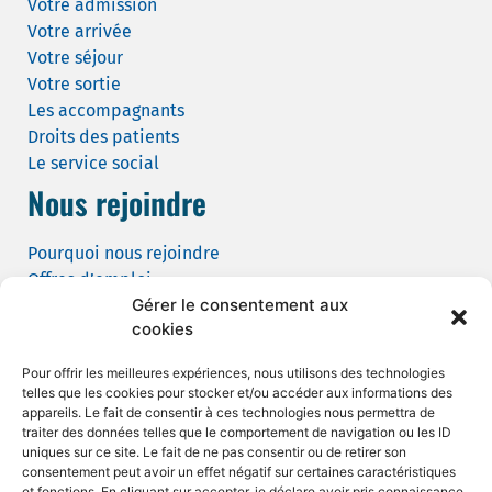
Votre admission
Votre arrivée
Votre séjour
Votre sortie
Les accompagnants
Droits des patients
Le service social
Nous rejoindre
Pourquoi nous rejoindre
Offres d’emploi
Gérer le consentement aux
Candidature spontanée
cookies
Demande de tournage
Pour offrir les meilleures expériences, nous utilisons des technologies
telles que les cookies pour stocker et/ou accéder aux informations des
appareils. Le fait de consentir à ces technologies nous permettra de
traiter des données telles que le comportement de navigation ou les ID
uniques sur ce site. Le fait de ne pas consentir ou de retirer son
consentement peut avoir un effet négatif sur certaines caractéristiques
et fonctions. En cliquant sur accepter, je déclare avoir pris connaissance