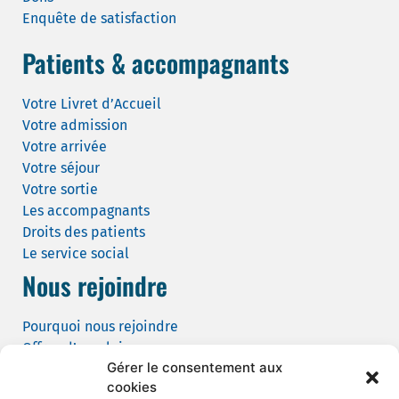
Enquête de satisfaction
Patients & accompagnants
Votre Livret d’Accueil
Votre admission
Votre arrivée
Votre séjour
Votre sortie
Les accompagnants
Droits des patients
Le service social
Nous rejoindre
Pourquoi nous rejoindre
Offres d’emploi
Gérer le consentement aux
Candidature spontanée
cookies
Demande de tournage