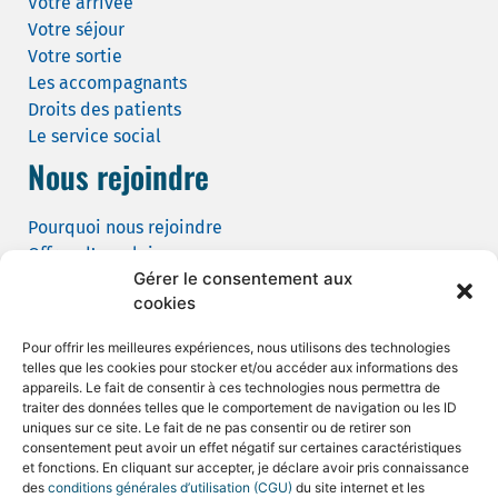
Votre arrivée
Votre séjour
Votre sortie
Les accompagnants
Droits des patients
Le service social
Nous rejoindre
Pourquoi nous rejoindre
Offres d’emploi
Gérer le consentement aux
Candidature spontanée
cookies
Demande de tournage
Pour offrir les meilleures expériences, nous utilisons des technologies
telles que les cookies pour stocker et/ou accéder aux informations des
appareils. Le fait de consentir à ces technologies nous permettra de
traiter des données telles que le comportement de navigation ou les ID
uniques sur ce site. Le fait de ne pas consentir ou de retirer son
consentement peut avoir un effet négatif sur certaines caractéristiques
Mentions légales et CGU
et fonctions. En cliquant sur accepter, je déclare avoir pris connaissance
des
conditions générales d’utilisation (CGU)
du site internet et les
Politique de confidentialité