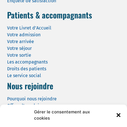
Enquête de satisfaction
Patients & accompagnants
Votre Livret d’Accueil
Votre admission
Votre arrivée
Votre séjour
Votre sortie
Les accompagnants
Droits des patients
Le service social
Nous rejoindre
Pourquoi nous rejoindre
Offres d’emploi
Gérer le consentement aux
Candidature spontanée
cookies
Demande de tournage