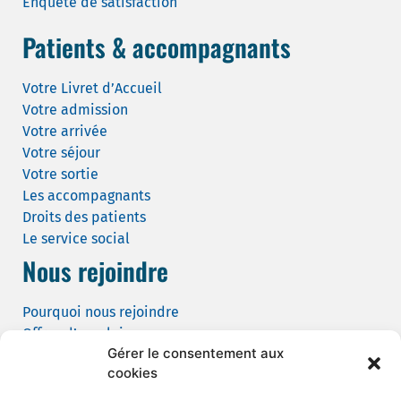
Enquête de satisfaction
Patients & accompagnants
Votre Livret d’Accueil
Votre admission
Votre arrivée
Votre séjour
Votre sortie
Les accompagnants
Droits des patients
Le service social
Nous rejoindre
Pourquoi nous rejoindre
Offres d’emploi
Gérer le consentement aux
Candidature spontanée
cookies
Demande de tournage