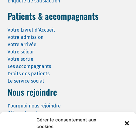
Enquête de satisfaction
Patients & accompagnants
Votre Livret d’Accueil
Votre admission
Votre arrivée
Votre séjour
Votre sortie
Les accompagnants
Droits des patients
Le service social
Nous rejoindre
Pourquoi nous rejoindre
Offres d’emploi
Gérer le consentement aux
Candidature spontanée
cookies
Demande de tournage