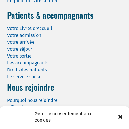
Enquête de satisfaction
Patients & accompagnants
Votre Livret d’Accueil
Votre admission
Votre arrivée
Votre séjour
Votre sortie
Les accompagnants
Droits des patients
Le service social
Nous rejoindre
Pourquoi nous rejoindre
Offres d’emploi
Gérer le consentement aux
Candidature spontanée
cookies
Demande de tournage