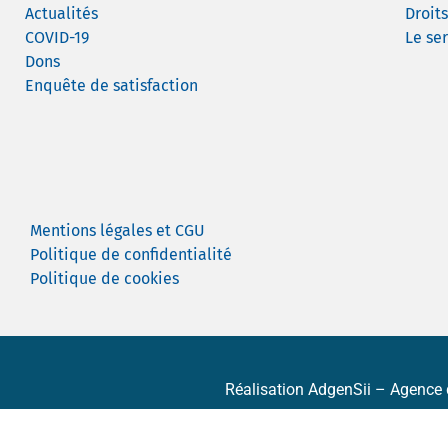
Actualités
Droit
COVID-19
Le ser
Dons
Enquête de satisfaction
Mentions légales et CGU
Politique de confidentialité
Politique de cookies
Réalisation
AdgenSii
– Agence d