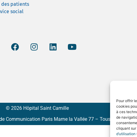
s des patients
vice social
Pour offrir 
cookies pour
© 2026 Hôpital Saint Camille
à ces techn
de navigatio
e Communication Paris Marne la Vallée 77 – Tous droits réser
consentement
cliquant sur
d’utilisatio