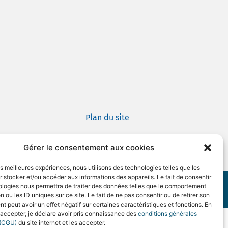
Plan du site
Gérer le consentement aux cookies
les meilleures expériences, nous utilisons des technologies telles que les
 stocker et/ou accéder aux informations des appareils. Le fait de consentir
ologies nous permettra de traiter des données telles que le comportement
n ou les ID uniques sur ce site. Le fait de ne pas consentir ou de retirer son
vés
 peut avoir un effet négatif sur certaines caractéristiques et fonctions. En
 accepter, je déclare avoir pris connaissance des
conditions générales
n (CGU)
du site internet et les accepter.