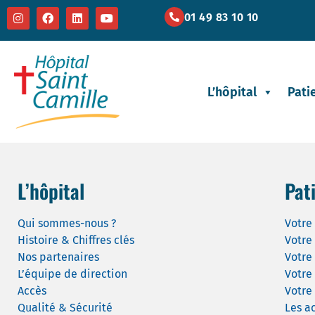
01 49 83 10 10
L’hôpital
Pati
L’hôpital
Pat
Qui sommes-nous ?
Votre 
Histoire & Chiffres clés
Votre
Nos partenaires
Votre
L’équipe de direction
Votre
Accès
Votre 
Qualité & Sécurité
Les a